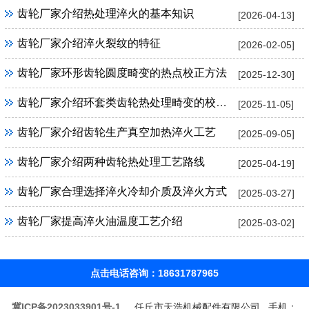
齿轮厂家介绍热处理淬火的基本知识
[2026-04-13]
齿轮厂家介绍淬火裂纹的特征
[2026-02-05]
齿轮厂家环形齿轮圆度畸变的热点校正方法
[2025-12-30]
齿轮厂家介绍环套类齿轮热处理畸变的校正方法
[2025-11-05]
齿轮厂家介绍齿轮生产真空加热淬火工艺
[2025-09-05]
齿轮厂家介绍两种齿轮热处理工艺路线
[2025-04-19]
齿轮厂家合理选择淬火冷却介质及淬火方式
[2025-03-27]
齿轮厂家提高淬火油温度工艺介绍
[2025-03-02]
点击电话咨询：18631787965
冀ICP备2023033901号-1
任丘市天浩机械配件有限公司 手机：