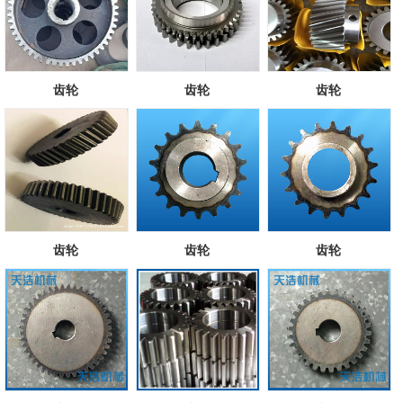
齿轮
齿轮
齿轮
齿轮
齿轮
齿轮