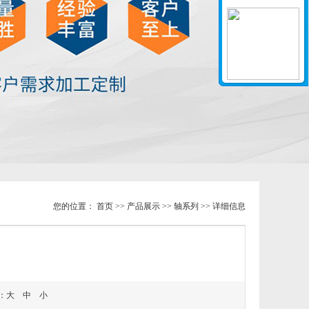
您的位置：
首页
>>
产品展示
>>
轴系列
>> 详细信息
：
大
中
小