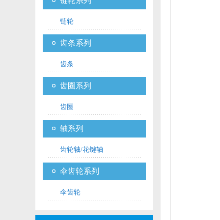
链轮系列
链轮
齿条系列
齿条
齿圈系列
齿圈
轴系列
齿轮轴/花键轴
伞齿轮系列
伞齿轮