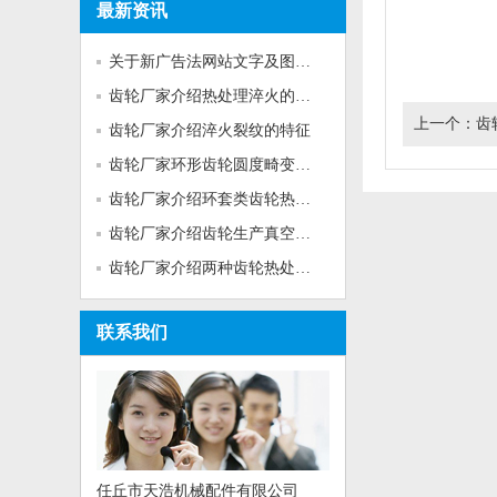
最新资讯
关于新广告法网站文字及图片的...
齿轮厂家介绍热处理淬火的基本...
上一个：
齿
齿轮厂家介绍淬火裂纹的特征
齿轮厂家环形齿轮圆度畸变的热...
齿轮厂家介绍环套类齿轮热处理...
齿轮厂家介绍齿轮生产真空加热...
齿轮厂家介绍两种齿轮热处理工...
联系我们
任丘市天浩机械配件有限公司