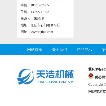
手机：18631787965
手机：13932711562
联系人：朱经理
地址：任丘市石门桥西辛庄
网址：www.rqthjx.com
网站首页
关于我们
产品展示
案
冀ICP备202
冀公网安
Copyrig
网站技术支持