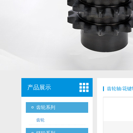
产品展示
齿轮轴/花键
齿轮系列
齿轮