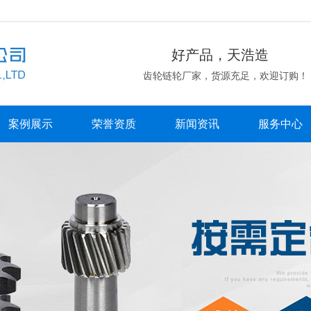
好产品，天浩造
齿轮链轮厂家，货源充足，欢迎订购！
案例展示
荣誉资质
新闻资讯
服务中心