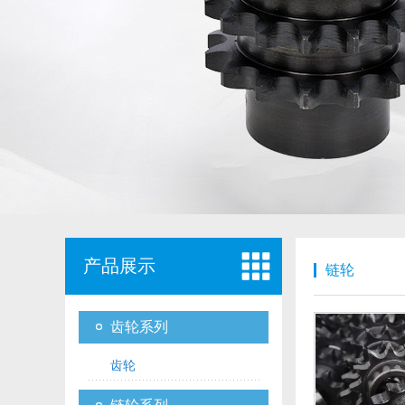
产品展示
链轮
齿轮系列
齿轮