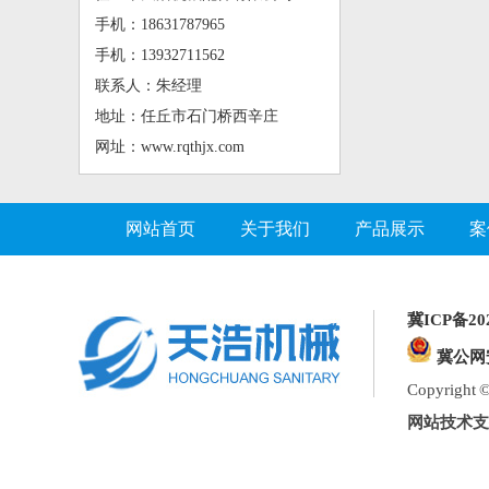
手机：18631787965
手机：13932711562
联系人：朱经理
地址：任丘市石门桥西辛庄
网址：www.rqthjx.com
网站首页
关于我们
产品展示
案
冀ICP备202
冀公网安
Copyrig
网站技术支持