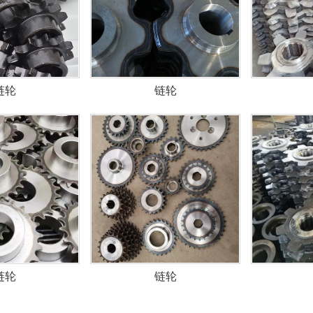
链轮
链轮
1
链轮
链轮