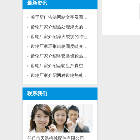
最新资讯
关于新广告法网站文字及图片的...
齿轮厂家介绍热处理淬火的基本...
齿轮厂家介绍淬火裂纹的特征
齿轮厂家环形齿轮圆度畸变的热...
齿轮厂家介绍环套类齿轮热处理...
齿轮厂家介绍齿轮生产真空加热...
齿轮厂家介绍两种齿轮热处理工...
联系我们
任丘市天浩机械配件有限公司