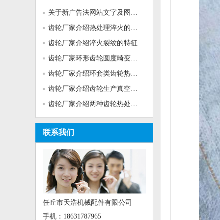
关于新广告法网站文字及图片的...
齿轮厂家介绍热处理淬火的基本...
齿轮厂家介绍淬火裂纹的特征
齿轮厂家环形齿轮圆度畸变的热...
齿轮厂家介绍环套类齿轮热处理...
齿轮厂家介绍齿轮生产真空加热...
齿轮厂家介绍两种齿轮热处理工...
联系我们
任丘市天浩机械配件有限公司
手机：18631787965