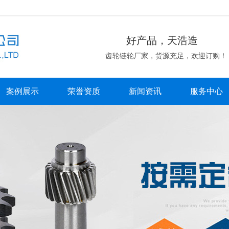
好产品，天浩造
齿轮链轮厂家，货源充足，欢迎订购！
案例展示
荣誉资质
新闻资讯
服务中心