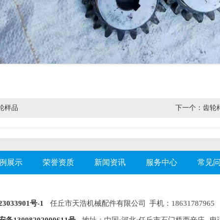
轮样品
下一个：
齿轮
例展示
荣誉资质
新闻资讯
服务中心
常见
3033901号-1
任丘市天浩机械配件有限公司 手机：18631787965 1