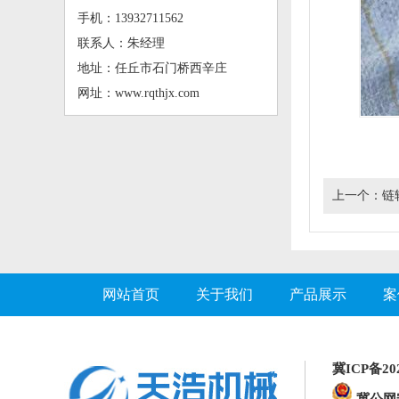
手机：13932711562
联系人：朱经理
地址：任丘市石门桥西辛庄
网址：www.rqthjx.com
上一个：
链
网站首页
关于我们
产品展示
案
冀ICP备202