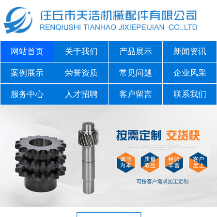
网站首页
关于我们
产品展示
新闻资讯
案例展示
荣誉资质
常见问题
企业风采
服务中心
人才招聘
客户留言
联系我们