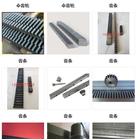
伞齿轮
伞齿轮
齿条
齿条
齿条
齿条
齿条
齿条
齿条