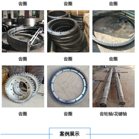
齿圈
齿圈
齿圈
齿圈
齿圈
齿圈
齿圈
齿圈
齿轮轴/花键轴
案例展示