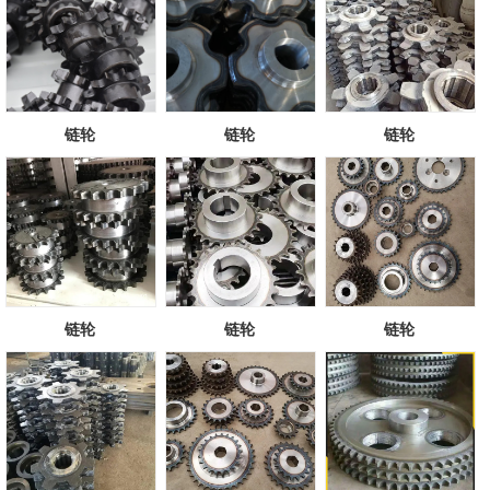
链轮
链轮
链轮
链轮
链轮
链轮