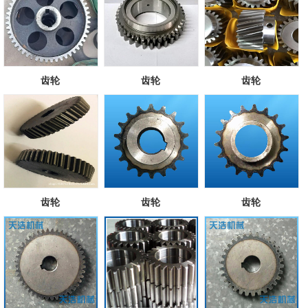
齿轮
齿轮
齿轮
齿轮
齿轮
齿轮