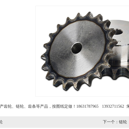
1
齿轮、链轮、齿条等产品，按图纸定做！18631787965 13932711562
轮
下一个：
链轮