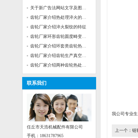
关于新广告法网站文字及图片的...
齿轮厂家介绍热处理淬火的基本...
齿轮厂家介绍淬火裂纹的特征
齿轮厂家环形齿轮圆度畸变的热...
齿轮厂家介绍环套类齿轮热处理...
齿轮厂家介绍齿轮生产真空加热...
齿轮厂家介绍两种齿轮热处理工...
联系我们
我公司专业生产
任丘市天浩机械配件有限公司
上一个：
链
手机：18631787965