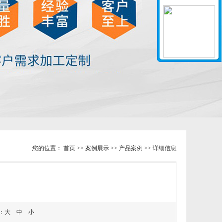
您的位置：
首页
>>
案例展示
>>
产品案例
>> 详细信息
：
大
中
小